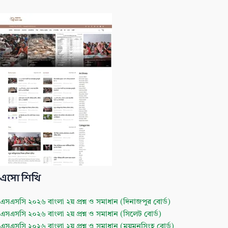
b
t
u
o
e
b
o
r
e
k
এসো শিখি
এসএসসি ২০২৬ বাংলা ২য় প্রশ্ন ও সমাধান (দিনাজপুর বোর্ড)
এসএসসি ২০২৬ বাংলা ২য় প্রশ্ন ও সমাধান (সিলেট বোর্ড)
এসএসসি ২০২৬ বাংলা ২য় প্রশ্ন ও সমাধান (ময়মনসিংহ বোর্ড)