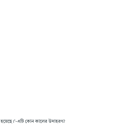
াধীন হয়েছে।’-এটি কোন কালের উদাহরণ?